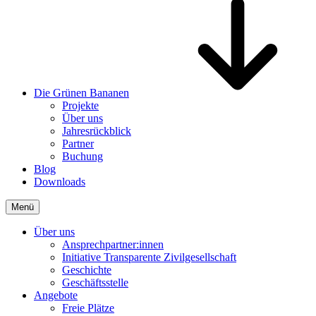
Die Grünen Bananen
Projekte
Über uns
Jahresrückblick
Partner
Buchung
Blog
Downloads
Menü
Über uns
Ansprechpartner:innen
Initiative Transparente Zivilgesellschaft
Geschichte
Geschäftsstelle
Angebote
Freie Plätze