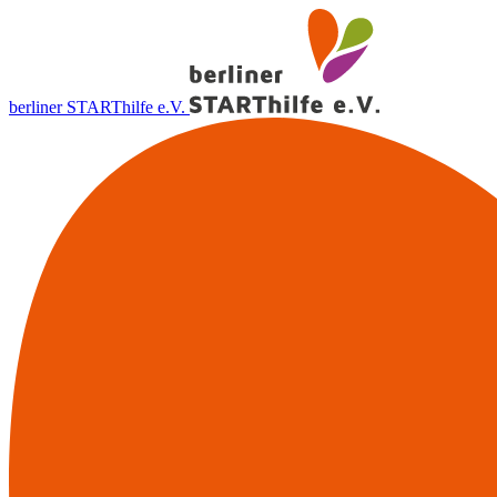
berliner STARThilfe e.V.