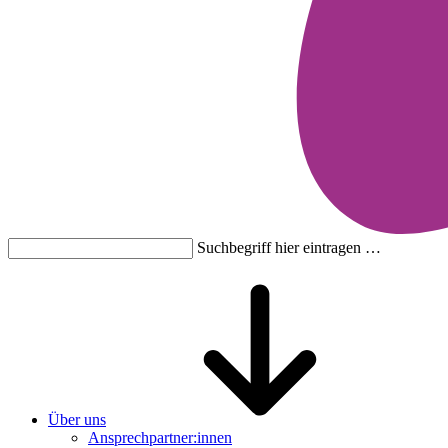
Suchbegriff hier eintragen …
Über uns
Ansprechpartner:innen