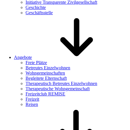
Initiative Transparente Zivilgesellschaft
Geschichte
Geschäftsstelle
Angebote
Freie Plätze
Betreutes Einzelwohnen
Wohngemeinschaften
Begleitete Elternschaft
Therapeutisch Betreutes Einzelwohnen
Therapeutische Wohngemeinschaft
Freizeitclub REMISE
Freizeit
Reisen