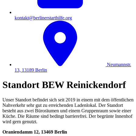
kontakt@berlinerstarthilfe.org
Neumannstr.
13, 13189 Berlin
Standort BEW Reinickendorf
Unser Standort befindet sich seit 2019 in einem mit dem öffentlichen
Nahverkehr sehr gut zu erreichenden Ladenlokal. Der Standort
besteht aus zwei Büroräumen und einem Gruppenraum sowie einer
Küche. Die Räume sind bedingt barrierefrei. Der begrünte Innenhof
wird gern genutzt.
Oraniendamm 12, 13469 Berlin