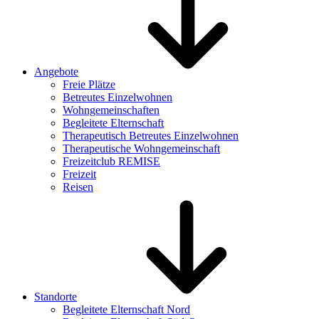
Angebote
Freie Plätze
Betreutes Einzelwohnen
Wohngemeinschaften
Begleitete Elternschaft
Therapeutisch Betreutes Einzelwohnen
Therapeutische Wohngemeinschaft
Freizeitclub REMISE
Freizeit
Reisen
Standorte
Begleitete Elternschaft Nord