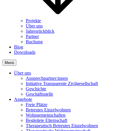
Projekte
Über uns
Jahresrückblick
Partner
Buchung
Blog
Downloads
Menü
Über uns
Ansprechpartner:innen
Initiative Transparente Zivilgesellschaft
Geschichte
Geschäftsstelle
Angebote
Freie Plätze
Betreutes Einzelwohnen
Wohngemeinschaften
Begleitete Elternschaft
Therapeutisch Betreutes Einzelwohnen
Therapeutische Wohngemeinschaft