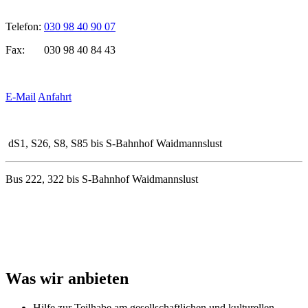
Telefon:
030 98 40 90 07
Fax: 030 98 40 84 43
E-Mail
Anfahrt
d
S1, S26, S8, S85 bis S-Bahnhof Waidmannslust
Bus
222, 322 bis S-Bahnhof Waidmannslust
Was wir anbieten
Hilfe zur Teilhabe am gesellschaftlichen und kulturellen