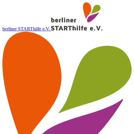
berliner STARThilfe e.V.