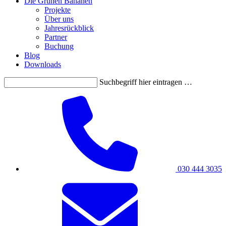
Die Grünen Bananen
Projekte
Über uns
Jahresrückblick
Partner
Buchung
Blog
Downloads
Suchbegriff hier eintragen …
030 444 3035