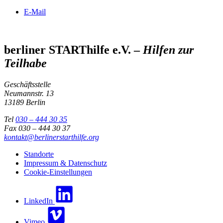
E-Mail
berliner STARThilfe e.V. –
Hilfen zur
Teilhabe
Geschäftsstelle
Neumannstr. 13
13189 Berlin
Tel
030 – 444 30 35
Fax 030 – 444 30 37
kontakt@berlinerstarthilfe.org
Standorte
Impressum & Datenschutz
Cookie-Einstellungen
LinkedIn
Vimeo