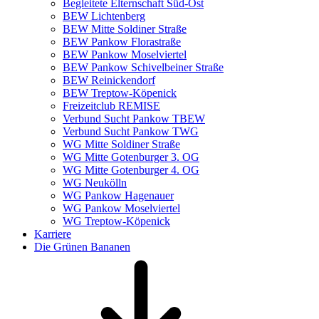
Begleitete Elternschaft Süd-Ost
BEW Lichtenberg
BEW Mitte Soldiner Straße
BEW Pankow Florastraße
BEW Pankow Moselviertel
BEW Pankow Schivelbeiner Straße
BEW Reinickendorf
BEW Treptow-Köpenick
Freizeitclub REMISE
Verbund Sucht Pankow TBEW
Verbund Sucht Pankow TWG
WG Mitte Soldiner Straße
WG Mitte Gotenburger 3. OG
WG Mitte Gotenburger 4. OG
WG Neukölln
WG Pankow Hagenauer
WG Pankow Moselviertel
WG Treptow-Köpenick
Karriere
Die Grünen Bananen