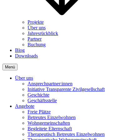
Projekte
Über uns
Jahresrückblick
Partner
Buchung
Blog
Downloads
Menü
Über uns
Ansprechpartner:innen
Initiative Transparente Zivilgesellschaft
Geschichte
Geschäftsstelle
Angebote
Freie Plätze
Betreutes Einzelwohnen
Wohngemeinschaften
Begleitete Elternschaft
Therapeutisch Betreutes Einzelwohnen
Therapeutische Wohngemeinschaft