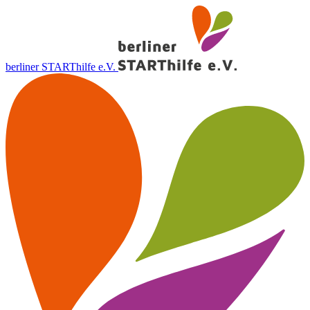
berliner STARThilfe e.V.