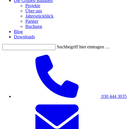
Die Grünen Bananen
Projekte
Über uns
Jahresrückblick
Partner
Buchung
Blog
Downloads
Suchbegriff hier eintragen …
030 444 3035