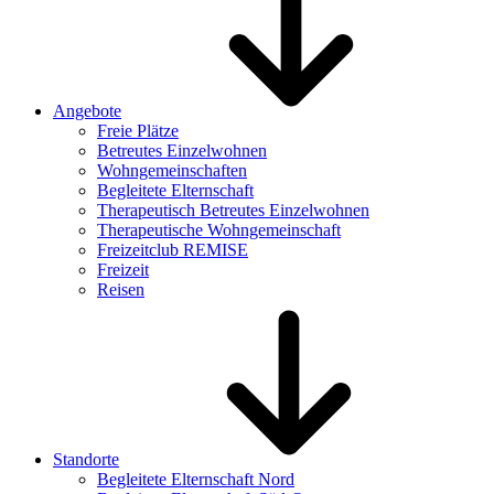
Angebote
Freie Plätze
Betreutes Einzelwohnen
Wohngemeinschaften
Begleitete Elternschaft
Therapeutisch Betreutes Einzelwohnen
Therapeutische Wohngemeinschaft
Freizeitclub REMISE
Freizeit
Reisen
Standorte
Begleitete Elternschaft Nord