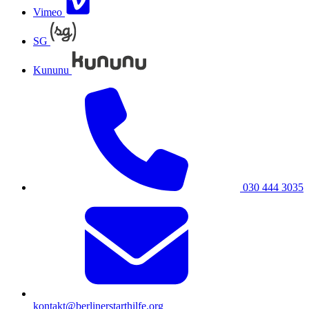
Vimeo
SG
Kununu
030 444 3035
kontakt@berlinerstarthilfe.org