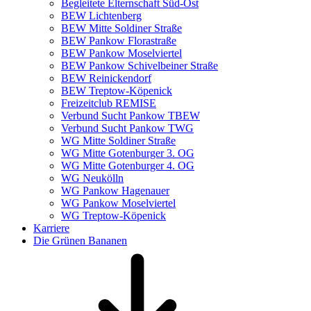
Begleitete Elternschaft Süd-Ost
BEW Lichtenberg
BEW Mitte Soldiner Straße
BEW Pankow Florastraße
BEW Pankow Moselviertel
BEW Pankow Schivelbeiner Straße
BEW Reinickendorf
BEW Treptow-Köpenick
Freizeitclub REMISE
Verbund Sucht Pankow TBEW
Verbund Sucht Pankow TWG
WG Mitte Soldiner Straße
WG Mitte Gotenburger 3. OG
WG Mitte Gotenburger 4. OG
WG Neukölln
WG Pankow Hagenauer
WG Pankow Moselviertel
WG Treptow-Köpenick
Karriere
Die Grünen Bananen