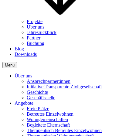
Projekte
Über uns
Jahresrückblick
Partner
Buchung
Blog
Downloads
Menü
Über uns
Ansprechpartner:innen
Initiative Transparente Zivilgesellschaft
Geschichte
Geschäftsstelle
Angebote
Freie Plätze
Betreutes Einzelwohnen
Wohngemeinschaften
Begleitete Elternschaft
Therapeutisch Betreutes Einzelwohnen
Therapeutische Wohngemeinschaft