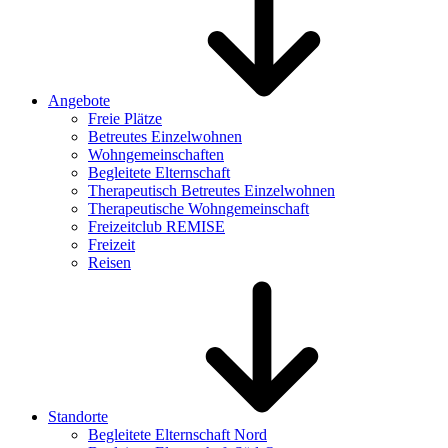
Angebote
Freie Plätze
Betreutes Einzelwohnen
Wohngemeinschaften
Begleitete Elternschaft
Therapeutisch Betreutes Einzelwohnen
Therapeutische Wohngemeinschaft
Freizeitclub REMISE
Freizeit
Reisen
Standorte
Begleitete Elternschaft Nord