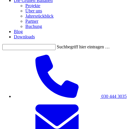
Die Grünen Bananen
Projekte
Über uns
Jahresrückblick
Partner
Buchung
Blog
Downloads
Suchbegriff hier eintragen …
030 444 3035