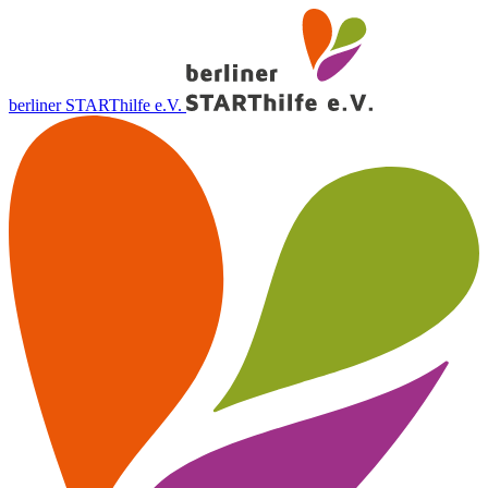
berliner STARThilfe e.V.