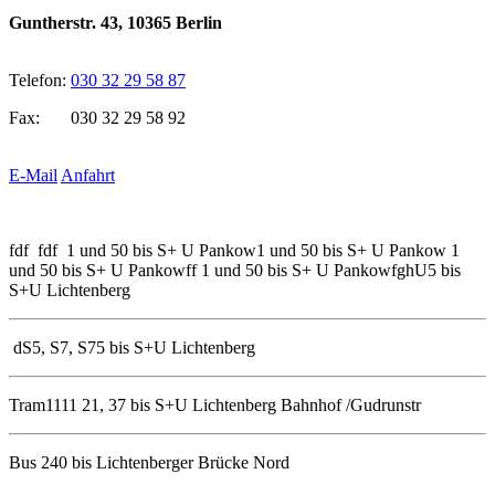
Guntherstr. 43, 10365 Berlin
Telefon:
030 32 29 58 87
Fax: 030 32 29 58 92
E-Mail
Anfahrt
fdf fdf 1 und 50 bis S+ U Pankow1 und 50 bis S+ U Pankow 1
und 50 bis S+ U Pankowff 1 und 50 bis S+ U Pankowfgh
U5 bis
S+U Lichtenberg
d
S5, S7, S75 bis S+U Lichtenberg
Tram1111
21, 37 bis S+U Lichtenberg Bahnhof /Gudrunstr
Bus
240 bis Lichtenberger Brücke Nord