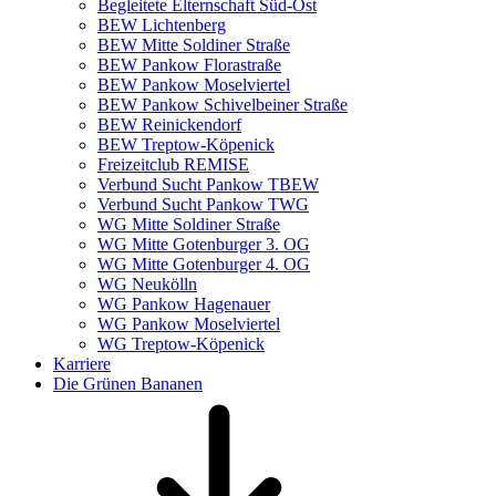
Begleitete Elternschaft Süd-Ost
BEW Lichtenberg
BEW Mitte Soldiner Straße
BEW Pankow Florastraße
BEW Pankow Moselviertel
BEW Pankow Schivelbeiner Straße
BEW Reinickendorf
BEW Treptow-Köpenick
Freizeitclub REMISE
Verbund Sucht Pankow TBEW
Verbund Sucht Pankow TWG
WG Mitte Soldiner Straße
WG Mitte Gotenburger 3. OG
WG Mitte Gotenburger 4. OG
WG Neukölln
WG Pankow Hagenauer
WG Pankow Moselviertel
WG Treptow-Köpenick
Karriere
Die Grünen Bananen