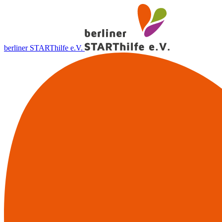
berliner STARThilfe e.V.