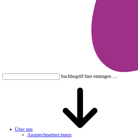
Suchbegriff hier eintragen …
Über uns
Ansprechpartner:innen