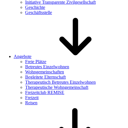
Initiative Transparente Zivilgesellschaft
Geschichte
Geschäftsstelle
Angebote
Freie Plätze
Betreutes Einzelwohnen
Wohngemeinschaften
Begleitete Elternschaft
Therapeutisch Betreutes Einzelwohnen
Therapeutische Wohngemeinschaft
Freizeitclub REMISE
Freizeit
Reisen