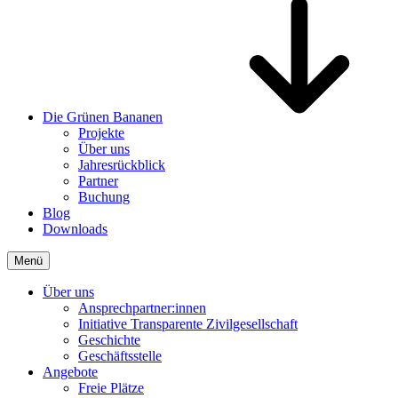
Die Grünen Bananen
Projekte
Über uns
Jahresrückblick
Partner
Buchung
Blog
Downloads
Menü
Über uns
Ansprechpartner:innen
Initiative Transparente Zivilgesellschaft
Geschichte
Geschäftsstelle
Angebote
Freie Plätze