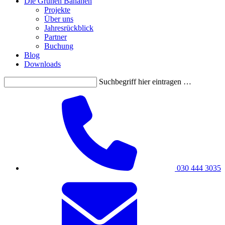
Die Grünen Bananen
Projekte
Über uns
Jahresrückblick
Partner
Buchung
Blog
Downloads
Suchbegriff hier eintragen …
030 444 3035