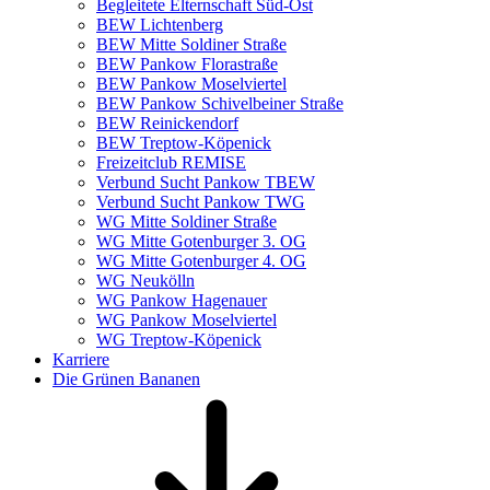
Begleitete Elternschaft Süd-Ost
BEW Lichtenberg
BEW Mitte Soldiner Straße
BEW Pankow Florastraße
BEW Pankow Moselviertel
BEW Pankow Schivelbeiner Straße
BEW Reinickendorf
BEW Treptow-Köpenick
Freizeitclub REMISE
Verbund Sucht Pankow TBEW
Verbund Sucht Pankow TWG
WG Mitte Soldiner Straße
WG Mitte Gotenburger 3. OG
WG Mitte Gotenburger 4. OG
WG Neukölln
WG Pankow Hagenauer
WG Pankow Moselviertel
WG Treptow-Köpenick
Karriere
Die Grünen Bananen