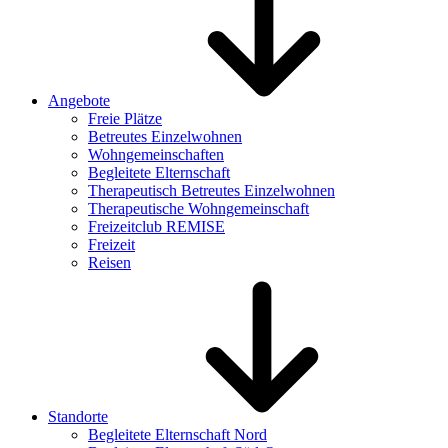
Angebote
Freie Plätze
Betreutes Einzelwohnen
Wohngemeinschaften
Begleitete Elternschaft
Therapeutisch Betreutes Einzelwohnen
Therapeutische Wohngemeinschaft
Freizeitclub REMISE
Freizeit
Reisen
Standorte
Begleitete Elternschaft Nord