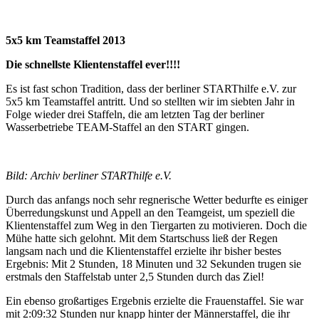
5x5 km Teamstaffel 2013
Die schnellste Klientenstaffel ever!!!!
Es ist fast schon Tradition, dass der berliner STARThilfe e.V. zur
5x5 km Teamstaffel antritt. Und so stellten wir im siebten Jahr in
Folge wieder drei Staffeln, die am letzten Tag der berliner
Wasserbetriebe TEAM-Staffel an den START gingen.
Bild: Archiv berliner STARThilfe e.V.
Durch das anfangs noch sehr regnerische Wetter bedurfte es einiger
Überredungskunst und Appell an den Teamgeist, um speziell die
Klientenstaffel zum Weg in den Tiergarten zu motivieren. Doch die
Mühe hatte sich gelohnt. Mit dem Startschuss ließ der Regen
langsam nach und die Klientenstaffel erzielte ihr bisher bestes
Ergebnis: Mit 2 Stunden, 18 Minuten und 32 Sekunden trugen sie
erstmals den Staffelstab unter 2,5 Stunden durch das Ziel!
Ein ebenso großartiges Ergebnis erzielte die Frauenstaffel. Sie war
mit 2:09:32 Stunden nur knapp hinter der Männerstaffel, die ihr