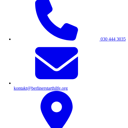
030 444 3035
kontakt@berlinerstarthilfe.org