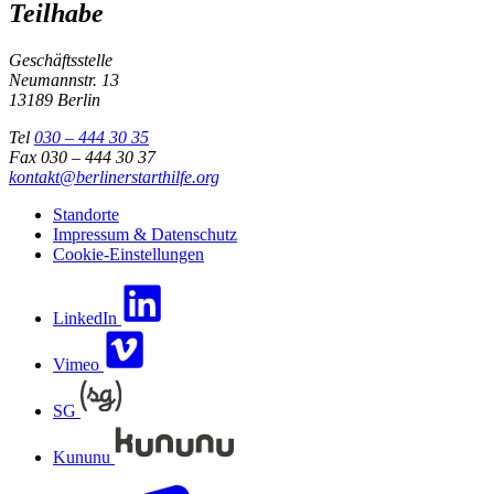
Teilhabe
Geschäftsstelle
Neumannstr. 13
13189 Berlin
Tel
030 – 444 30 35
Fax 030 – 444 30 37
kontakt@berlinerstarthilfe.org
Standorte
Impressum & Datenschutz
Cookie-Einstellungen
LinkedIn
Vimeo
SG
Kununu