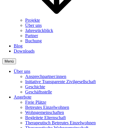
Projekte
Über uns
Jahresrückblick
Partner
Buchung
Blog
Downloads
Menü
Über uns
Ansprechpartner:innen
Initiative Transparente Zivilgesellschaft
Geschichte
Geschäftsstelle
Angebote
Freie Plätze
Betreutes Einzelwohnen
Wohngemeinschaften
Begleitete Elternschaft
Therapeutisch Betreutes Einzelwohnen
Therapeutische Wohngemeinschaft