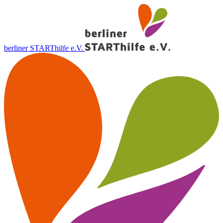
berliner STARThilfe e.V.