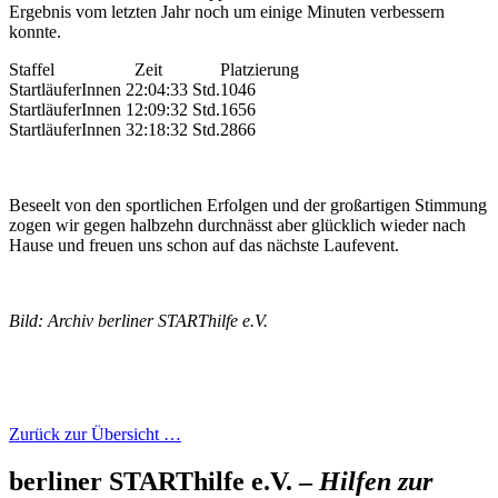
Ergebnis vom letzten Jahr noch um einige Minuten verbessern
konnte.
Staffel
Zeit
Platzierung
StartläuferInnen 2
2:04:33 Std.
1046
StartläuferInnen 1
2:09:32 Std.
1656
StartläuferInnen 3
2:18:32 Std.
2866
Beseelt von den sportlichen Erfolgen und der großartigen Stimmung
zogen wir gegen halbzehn durchnässt aber glücklich wieder nach
Hause und freuen uns schon auf das nächste Laufevent.
Bild: Archiv berliner STARThilfe e.V.
Zurück zur Übersicht …
berliner STARThilfe e.V. –
Hilfen zur