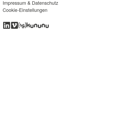
Impressum & Datenschutz
Cookie-Einstellungen
LinkedIn
Vimeo
SG
Kununu