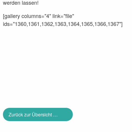
werden lassen!
[gallery columns="4" link="file"
ids="1360,1361,1362,1363,1364,1365,1366,1367"]
Zurück zur Übersicht …