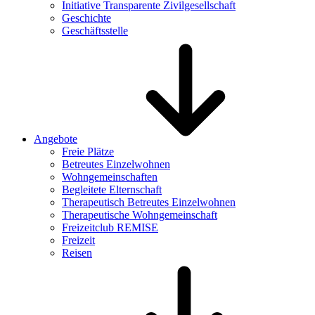
Initiative Transparente Zivilgesellschaft
Geschichte
Geschäftsstelle
Angebote
Freie Plätze
Betreutes Einzelwohnen
Wohngemeinschaften
Begleitete Elternschaft
Therapeutisch Betreutes Einzelwohnen
Therapeutische Wohngemeinschaft
Freizeitclub REMISE
Freizeit
Reisen