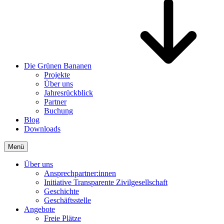
Die Grünen Bananen
Projekte
Über uns
Jahresrückblick
Partner
Buchung
Blog
Downloads
Menü
Über uns
Ansprechpartner:innen
Initiative Transparente Zivilgesellschaft
Geschichte
Geschäftsstelle
Angebote
Freie Plätze