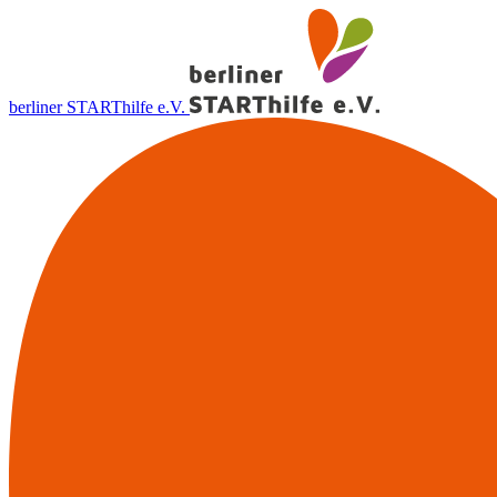
berliner STARThilfe e.V.