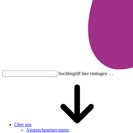
Suchbegriff hier eintragen …
Über uns
Ansprechpartner:innen