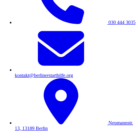
030 444 3035
kontakt@berlinerstarthilfe.org
Neumannstr.
13, 13189 Berlin