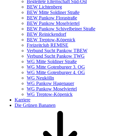
Begleitete Elternschaft Süd-Ost
BEW Lichtenberg
BEW Mitte Soldiner Straße
BEW Pankow Florastraße
BEW Pankow Moselviertel
BEW Pankow Schivelbeiner Straße
BEW Reinickendorf
BEW Treptow-Köpenick
Freizeitclub REMISE
Verbund Sucht Pankow TBEW
Verbund Sucht Pankow TWG
WG Mitte Soldiner Straße
WG Mitte Gotenburger 3. OG
WG Mitte Gotenburger 4. OG
WG Neukölln
WG Pankow Hagenauer
WG Pankow Moselviertel
WG Treptow-Köpenick
Karriere
Die Grünen Bananen