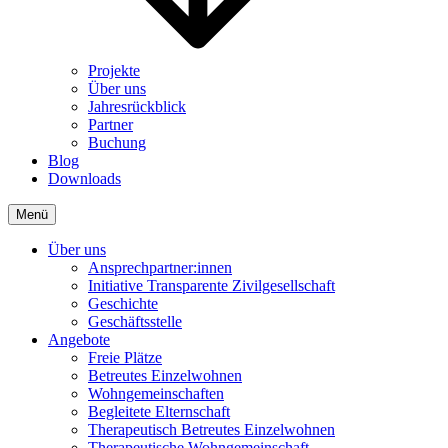
Projekte
Über uns
Jahresrückblick
Partner
Buchung
Blog
Downloads
Menü
Über uns
Ansprechpartner:innen
Initiative Transparente Zivilgesellschaft
Geschichte
Geschäftsstelle
Angebote
Freie Plätze
Betreutes Einzelwohnen
Wohngemeinschaften
Begleitete Elternschaft
Therapeutisch Betreutes Einzelwohnen
Therapeutische Wohngemeinschaft