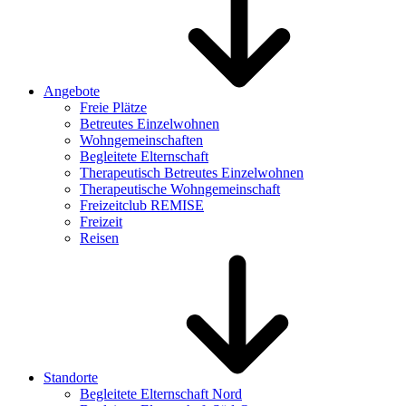
Angebote
Freie Plätze
Betreutes Einzelwohnen
Wohngemeinschaften
Begleitete Elternschaft
Therapeutisch Betreutes Einzelwohnen
Therapeutische Wohngemeinschaft
Freizeitclub REMISE
Freizeit
Reisen
Standorte
Begleitete Elternschaft Nord