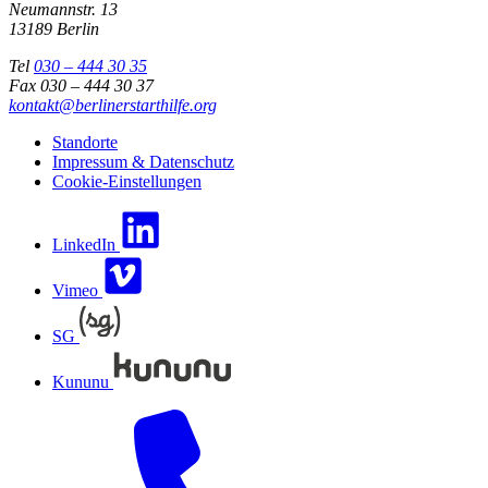
Neumannstr. 13
13189 Berlin
Tel
030 – 444 30 35
Fax 030 – 444 30 37
kontakt@berlinerstarthilfe.org
Standorte
Impressum & Datenschutz
Cookie-Einstellungen
LinkedIn
Vimeo
SG
Kununu