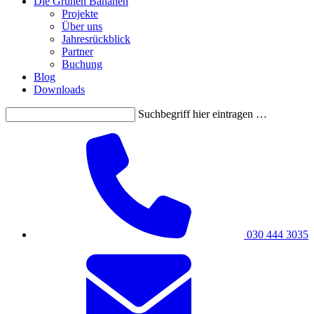
Die Grünen Bananen
Projekte
Über uns
Jahresrückblick
Partner
Buchung
Blog
Downloads
Suchbegriff hier eintragen …
030 444 3035