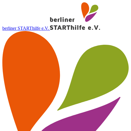
berliner STARThilfe e.V.