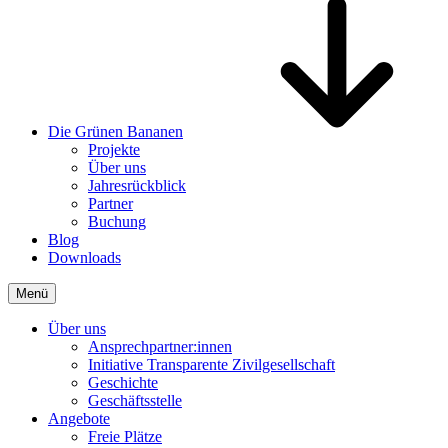
Die Grünen Bananen
Projekte
Über uns
Jahresrückblick
Partner
Buchung
Blog
Downloads
Menü
Über uns
Ansprechpartner:innen
Initiative Transparente Zivilgesellschaft
Geschichte
Geschäftsstelle
Angebote
Freie Plätze