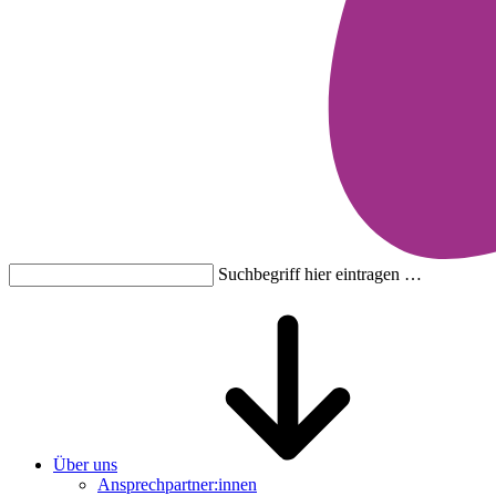
Suchbegriff hier eintragen …
Über uns
Ansprechpartner:innen