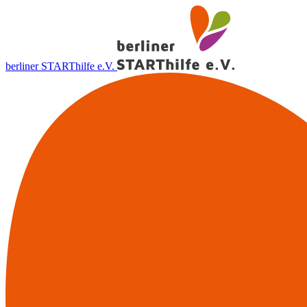
berliner STARThilfe e.V.