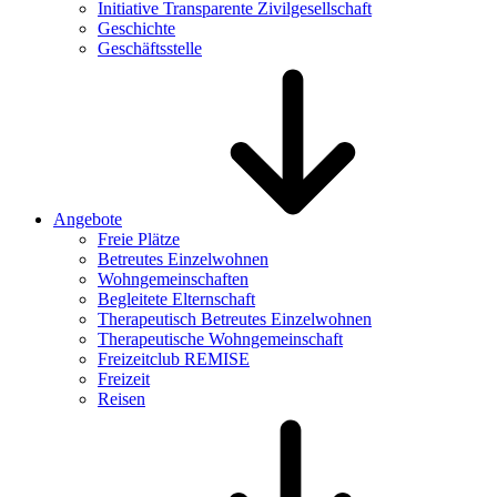
Initiative Transparente Zivilgesellschaft
Geschichte
Geschäftsstelle
Angebote
Freie Plätze
Betreutes Einzelwohnen
Wohngemeinschaften
Begleitete Elternschaft
Therapeutisch Betreutes Einzelwohnen
Therapeutische Wohngemeinschaft
Freizeitclub REMISE
Freizeit
Reisen