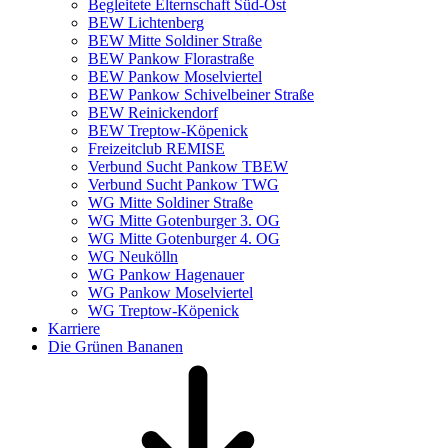
Begleitete Elternschaft Süd-Ost
BEW Lichtenberg
BEW Mitte Soldiner Straße
BEW Pankow Florastraße
BEW Pankow Moselviertel
BEW Pankow Schivelbeiner Straße
BEW Reinickendorf
BEW Treptow-Köpenick
Freizeitclub REMISE
Verbund Sucht Pankow TBEW
Verbund Sucht Pankow TWG
WG Mitte Soldiner Straße
WG Mitte Gotenburger 3. OG
WG Mitte Gotenburger 4. OG
WG Neukölln
WG Pankow Hagenauer
WG Pankow Moselviertel
WG Treptow-Köpenick
Karriere
Die Grünen Bananen