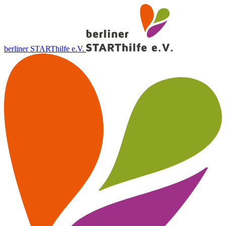
berliner STARThilfe e.V.