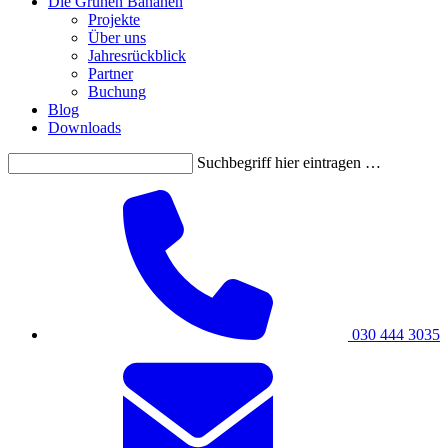
Die Grünen Bananen
Projekte
Über uns
Jahresrückblick
Partner
Buchung
Blog
Downloads
Suchbegriff hier eintragen …
030 444 3035