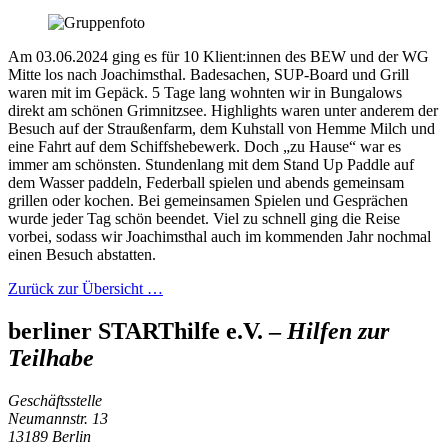
Am 03.06.2024 ging es für 10 Klient:innen des BEW und der WG
Mitte los nach Joachimsthal. Badesachen, SUP-Board und Grill
waren mit im Gepäck. 5 Tage lang wohnten wir in Bungalows
direkt am schönen Grimnitzsee. Highlights waren unter anderem der
Besuch auf der Straußenfarm, dem Kuhstall von Hemme Milch und
eine Fahrt auf dem Schiffshebewerk. Doch „zu Hause“ war es
immer am schönsten. Stundenlang mit dem Stand Up Paddle auf
dem Wasser paddeln, Federball spielen und abends gemeinsam
grillen oder kochen. Bei gemeinsamen Spielen und Gesprächen
wurde jeder Tag schön beendet. Viel zu schnell ging die Reise
vorbei, sodass wir Joachimsthal auch im kommenden Jahr nochmal
einen Besuch abstatten.
Zurück zur Übersicht …
berliner STARThilfe e.V. –
Hilfen zur
Teilhabe
Geschäftsstelle
Neumannstr. 13
13189 Berlin