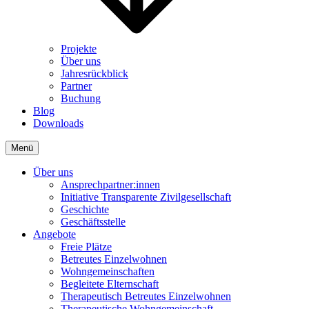
Projekte
Über uns
Jahresrückblick
Partner
Buchung
Blog
Downloads
Menü
Über uns
Ansprechpartner:innen
Initiative Transparente Zivilgesellschaft
Geschichte
Geschäftsstelle
Angebote
Freie Plätze
Betreutes Einzelwohnen
Wohngemeinschaften
Begleitete Elternschaft
Therapeutisch Betreutes Einzelwohnen
Therapeutische Wohngemeinschaft