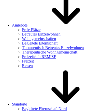
Angebote
Freie Plätze
Betreutes Einzelwohnen
Wohngemeinschaften
Begleitete Elternschaft
Therapeutisch Betreutes Einzelwohnen
Therapeutische Wohngemeinschaft
Freizeitclub REMISE
Freizeit
Reisen
Standorte
Begleitete Elternschaft Nord