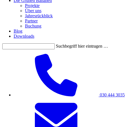
Die Grünen Bananen
Projekte
Über uns
Jahresrückblick
Partner
Buchung
Blog
Downloads
Suchbegriff hier eintragen …
030 444 3035