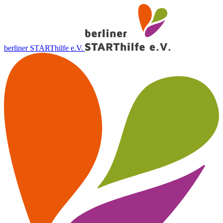
berliner STARThilfe e.V.