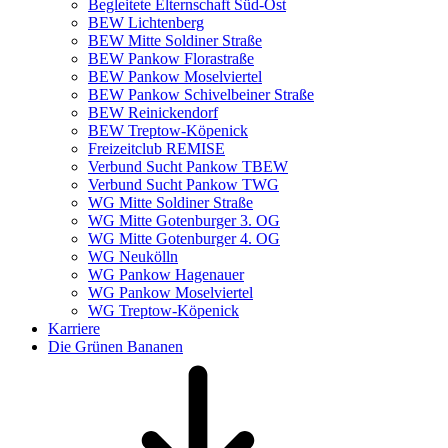
Begleitete Elternschaft Süd-Ost
BEW Lichtenberg
BEW Mitte Soldiner Straße
BEW Pankow Florastraße
BEW Pankow Moselviertel
BEW Pankow Schivelbeiner Straße
BEW Reinickendorf
BEW Treptow-Köpenick
Freizeitclub REMISE
Verbund Sucht Pankow TBEW
Verbund Sucht Pankow TWG
WG Mitte Soldiner Straße
WG Mitte Gotenburger 3. OG
WG Mitte Gotenburger 4. OG
WG Neukölln
WG Pankow Hagenauer
WG Pankow Moselviertel
WG Treptow-Köpenick
Karriere
Die Grünen Bananen