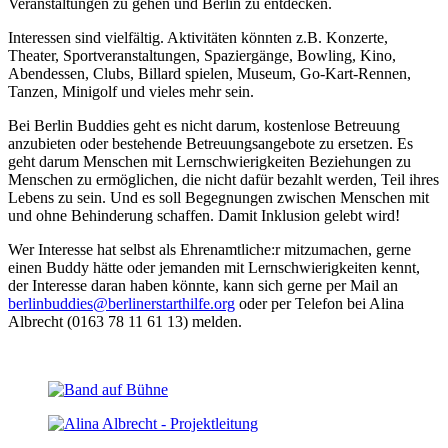
Veranstaltungen zu gehen und Berlin zu entdecken.
Interessen sind vielfältig. Aktivitäten könnten z.B. Konzerte,
Theater, Sportveranstaltungen, Spaziergänge, Bowling, Kino,
Abendessen, Clubs, Billard spielen, Museum, Go-Kart-Rennen,
Tanzen, Minigolf und vieles mehr sein.
Bei Berlin Buddies geht es nicht darum, kostenlose Betreuung
anzubieten oder bestehende Betreuungsangebote zu ersetzen. Es
geht darum Menschen mit Lernschwierigkeiten Beziehungen zu
Menschen zu ermöglichen, die nicht dafür bezahlt werden, Teil ihres
Lebens zu sein. Und es soll Begegnungen zwischen Menschen mit
und ohne Behinderung schaffen. Damit Inklusion gelebt wird!
Wer Interesse hat selbst als Ehrenamtliche:r mitzumachen, gerne
einen Buddy hätte oder jemanden mit Lernschwierigkeiten kennt,
der Interesse daran haben könnte, kann sich gerne per Mail an
berlinbuddies@berlinerstarthilfe.org
oder per Telefon bei Alina
Albrecht (0163 78 11 61 13) melden.