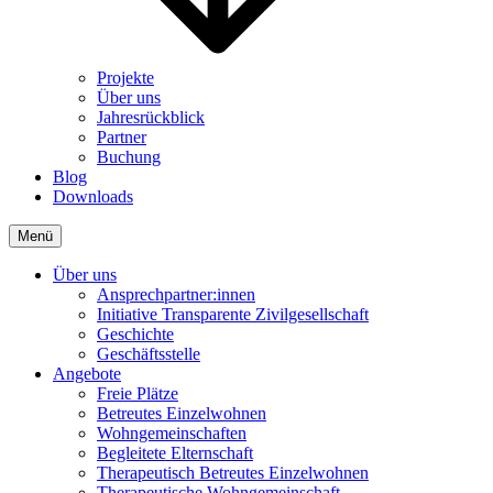
Projekte
Über uns
Jahresrückblick
Partner
Buchung
Blog
Downloads
Menü
Über uns
Ansprechpartner:innen
Initiative Transparente Zivilgesellschaft
Geschichte
Geschäftsstelle
Angebote
Freie Plätze
Betreutes Einzelwohnen
Wohngemeinschaften
Begleitete Elternschaft
Therapeutisch Betreutes Einzelwohnen
Therapeutische Wohngemeinschaft