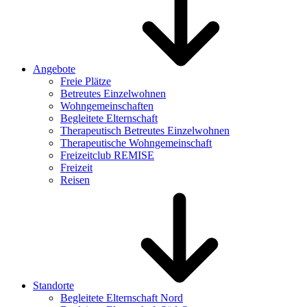
Angebote
Freie Plätze
Betreutes Einzelwohnen
Wohngemeinschaften
Begleitete Elternschaft
Therapeutisch Betreutes Einzelwohnen
Therapeutische Wohngemeinschaft
Freizeitclub REMISE
Freizeit
Reisen
Standorte
Begleitete Elternschaft Nord