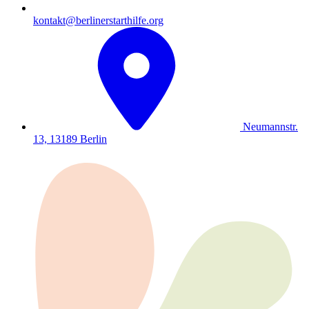
kontakt@berlinerstarthilfe.org
Neumannstr.
13, 13189 Berlin