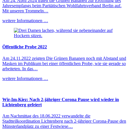
Am 24. April 2024 traten die Grünen Bananen zur Eröffnung des
Jahresempfangs beim Paritätischen Wohlfahrtsverband Berlin auf.
Mit unseren Trommeln…
weitere Informationen …
Öffentliche Probe 2022
Am 24.11.2022 zeigten Die Grünen Bananen noch mit Abstand und
Masken im Publikum bei einer öffentlichen Probe, wie sie gerade so
arbeiteten. In das…
weitere Informationen …
Wir-Im-Kiez: Nach 2-jähriger Corona Pause wird wieder in
Lichtenberg gefeiert
Am Nachmittag des 18.06.2022 verwandelte die
Stadtteilkoordination Lichtenberg nach 2-jähriger Corona-Pause den
Münsterlandplatz zu einer Festwiese…