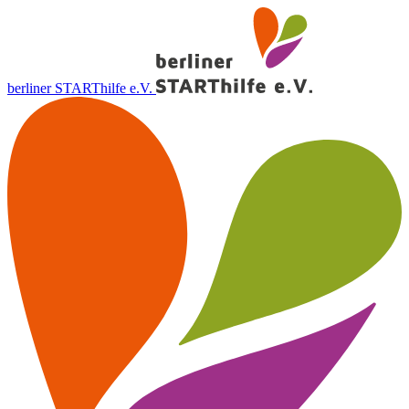
berliner STARThilfe e.V.