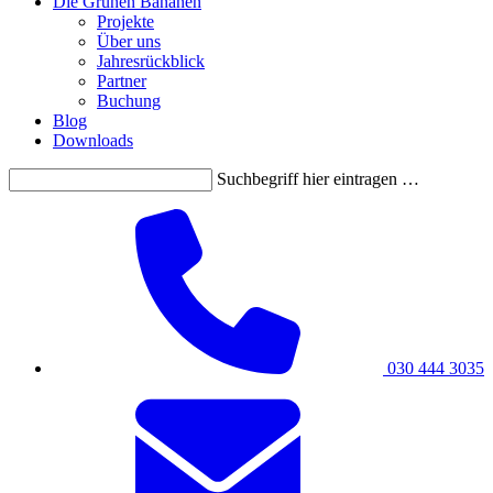
Die Grünen Bananen
Projekte
Über uns
Jahresrückblick
Partner
Buchung
Blog
Downloads
Suchbegriff hier eintragen …
030 444 3035