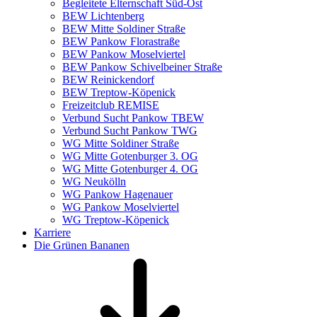
Begleitete Elternschaft Süd-Ost
BEW Lichtenberg
BEW Mitte Soldiner Straße
BEW Pankow Florastraße
BEW Pankow Moselviertel
BEW Pankow Schivelbeiner Straße
BEW Reinickendorf
BEW Treptow-Köpenick
Freizeitclub REMISE
Verbund Sucht Pankow TBEW
Verbund Sucht Pankow TWG
WG Mitte Soldiner Straße
WG Mitte Gotenburger 3. OG
WG Mitte Gotenburger 4. OG
WG Neukölln
WG Pankow Hagenauer
WG Pankow Moselviertel
WG Treptow-Köpenick
Karriere
Die Grünen Bananen