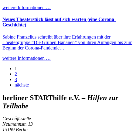
weitere Informationen …
Neues Theaterstück lässt auf sich warten (eine Corona-
Geschichte)
Sabine Franzelius schreibt über ihre Erfahrungen mit der
Theatergruppe “Die Grünen Bananen” von ihren Anfängen bis zum
Beginn der Corona-Pandemie…
weitere Informationen …
1
2
3
nächste
berliner STARThilfe e.V. –
Hilfen zur
Teilhabe
Geschäftsstelle
Neumannstr. 13
13189 Berlin