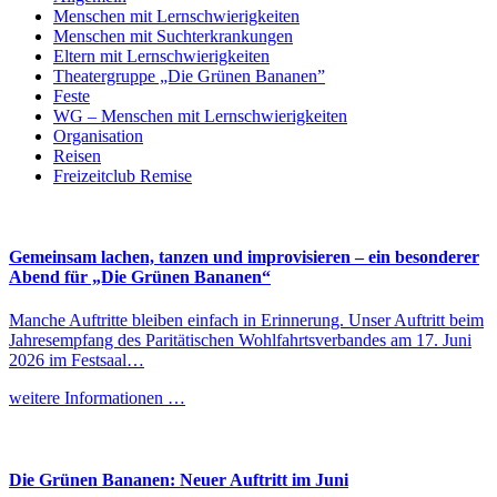
Menschen mit Lernschwierigkeiten
Menschen mit Suchterkrankungen
Eltern mit Lernschwierigkeiten
Theatergruppe „Die Grünen Bananen”
Feste
WG – Menschen mit Lernschwierigkeiten
Organisation
Reisen
Freizeitclub Remise
Gemeinsam lachen, tanzen und improvisieren – ein besonderer
Abend für „Die Grünen Bananen“
Manche Auftritte bleiben einfach in Erinnerung. Unser Auftritt beim
Jahresempfang des Paritätischen Wohlfahrtsverbandes am 17. Juni
2026 im Festsaal…
weitere Informationen …
Die Grünen Bananen: Neuer Auftritt im Juni