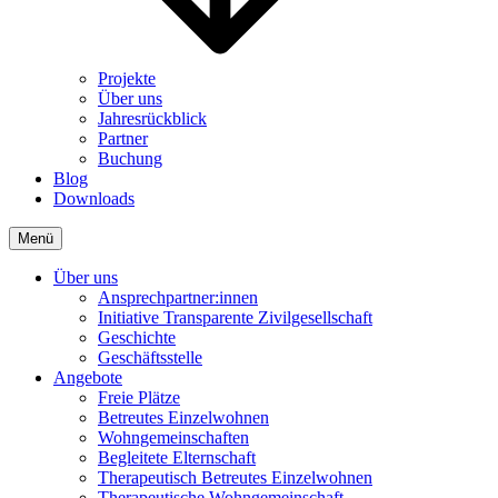
Projekte
Über uns
Jahresrückblick
Partner
Buchung
Blog
Downloads
Menü
Über uns
Ansprechpartner:innen
Initiative Transparente Zivilgesellschaft
Geschichte
Geschäftsstelle
Angebote
Freie Plätze
Betreutes Einzelwohnen
Wohngemeinschaften
Begleitete Elternschaft
Therapeutisch Betreutes Einzelwohnen
Therapeutische Wohngemeinschaft