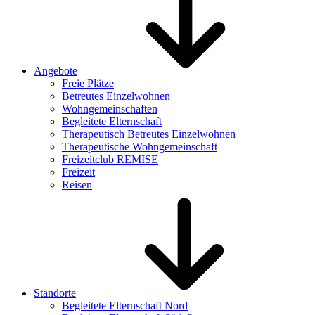
Angebote
Freie Plätze
Betreutes Einzelwohnen
Wohngemeinschaften
Begleitete Elternschaft
Therapeutisch Betreutes Einzelwohnen
Therapeutische Wohngemeinschaft
Freizeitclub REMISE
Freizeit
Reisen
Standorte
Begleitete Elternschaft Nord