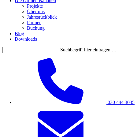
Die Grünen Bananen
Projekte
Über uns
Jahresrückblick
Partner
Buchung
Blog
Downloads
Suchbegriff hier eintragen …
030 444 3035