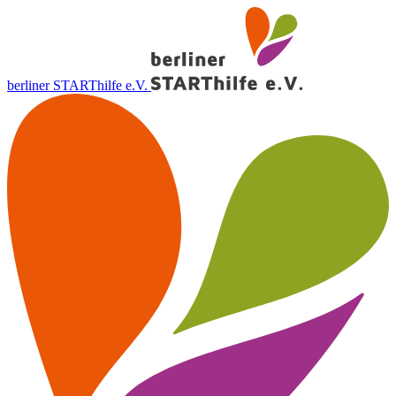
berliner STARThilfe e.V.