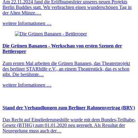
Am 22.11.2024 fand die Eröffnungsfeier unseres neuen Projekts
Berlin Buddies statt. Wir verbrachten einen wunderschönen Tag in
der Alten Münze.…
weitere Informationen …
Die Grünen Bananen - Werkschau von ersten Szenen der
Bettleroper
Zum ersten Mal arbeiten die Grünen Bananen, das Theaterprojekt
des berliner STARhilfe e.V., an einem Theaterstück, das es schon
gibt. Die berühmte…
weitere Informationen …
Stand der Verhandlungen zum Berliner Rahmenvertrag (BRV)
Das Recht auf Eingliederungshilfe wurde mit dem Bundes-Teilhabe-
Gesetz (BTHG) zum 01.01.2020 neu geregelt. Als Resultat der
Neuregelung muss auch der…