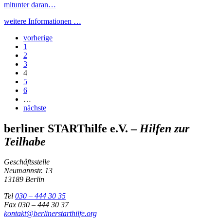
mitunter daran…
weitere Informationen …
vorherige
1
2
3
4
5
6
…
nächste
berliner STARThilfe e.V. –
Hilfen zur
Teilhabe
Geschäftsstelle
Neumannstr. 13
13189 Berlin
Tel
030 – 444 30 35
Fax 030 – 444 30 37
kontakt@berlinerstarthilfe.org