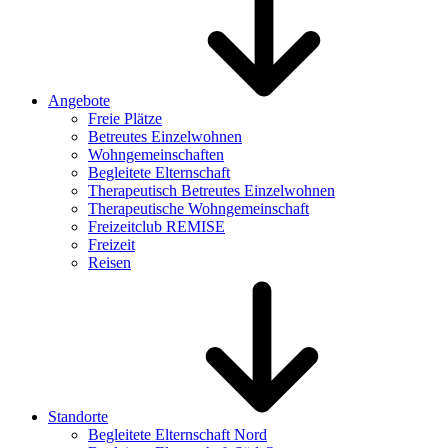
Angebote
Freie Plätze
Betreutes Einzelwohnen
Wohngemeinschaften
Begleitete Elternschaft
Therapeutisch Betreutes Einzelwohnen
Therapeutische Wohngemeinschaft
Freizeitclub REMISE
Freizeit
Reisen
Standorte
Begleitete Elternschaft Nord