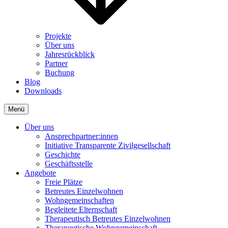
Projekte
Über uns
Jahresrückblick
Partner
Buchung
Blog
Downloads
Menü
Über uns
Ansprechpartner:innen
Initiative Transparente Zivilgesellschaft
Geschichte
Geschäftsstelle
Angebote
Freie Plätze
Betreutes Einzelwohnen
Wohngemeinschaften
Begleitete Elternschaft
Therapeutisch Betreutes Einzelwohnen
Therapeutische Wohngemeinschaft