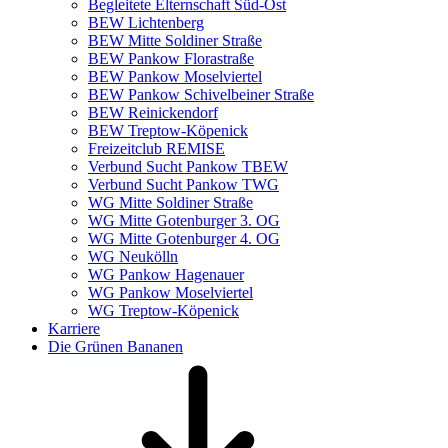
Begleitete Elternschaft Süd-Ost
BEW Lichtenberg
BEW Mitte Soldiner Straße
BEW Pankow Florastraße
BEW Pankow Moselviertel
BEW Pankow Schivelbeiner Straße
BEW Reinickendorf
BEW Treptow-Köpenick
Freizeitclub REMISE
Verbund Sucht Pankow TBEW
Verbund Sucht Pankow TWG
WG Mitte Soldiner Straße
WG Mitte Gotenburger 3. OG
WG Mitte Gotenburger 4. OG
WG Neukölln
WG Pankow Hagenauer
WG Pankow Moselviertel
WG Treptow-Köpenick
Karriere
Die Grünen Bananen