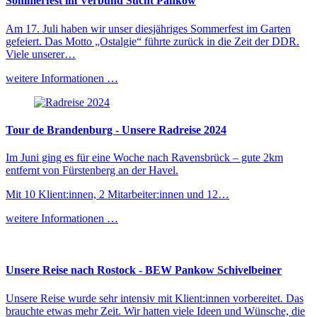
Sommerfest im Verbund Sucht Pankow
Am 17. Juli haben wir unser diesjähriges Sommerfest im Garten
gefeiert. Das Motto „Ostalgie“ führte zurück in die Zeit der DDR.
Viele unserer…
weitere Informationen …
Tour de Brandenburg - Unsere Radreise 2024
Im Juni ging es für eine Woche nach Ravensbrück – gute 2km
entfernt von Fürstenberg an der Havel.
Mit 10 Klient:innen, 2 Mitarbeiter:innen und 12…
weitere Informationen …
Unsere Reise nach Rostock - BEW Pankow Schivelbeiner
Unsere Reise wurde sehr intensiv mit Klient:innen vorbereitet. Das
brauchte etwas mehr Zeit. Wir hatten viele Ideen und Wünsche, die