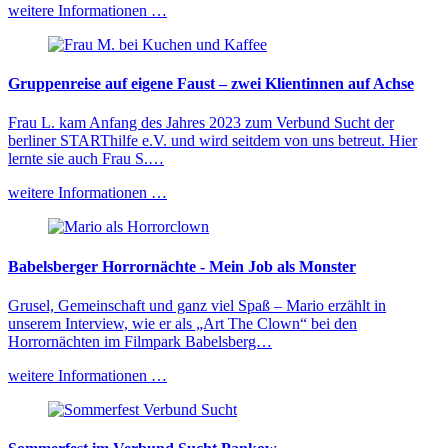
weitere Informationen …
Gruppenreise auf eigene Faust – zwei Klientinnen auf Achse
Frau L. kam Anfang des Jahres 2023 zum Verbund Sucht der
berliner STARThilfe e.V. und wird seitdem von uns betreut. Hier
lernte sie auch Frau S.…
weitere Informationen …
Babelsberger Horrornächte - Mein Job als Monster
Grusel, Gemeinschaft und ganz viel Spaß – Mario erzählt in
unserem Interview, wie er als „Art The Clown“ bei den
Horrornächten im Filmpark Babelsberg…
weitere Informationen …