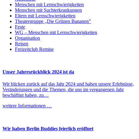
Menschen mit Lernschwierigkeiten
Menschen mit Suchterkrankungen
Eltern mit Lernschwierigkeiten
Theatergruppe „Die Grünen Bananen”
Feste
WG – Menschen mit Lernschwierigkeiten
Organisation
Reisen
Freizeitclub Remise
Unser Jahresrückblick 2024 ist da
Wir blicken zurück auf das Jahr 2024 und haben unsere Erlebnisse,
Veränderungen und die Themen, die uns im vergangenen Jahr
beschäftigt haben, zu…
weitere Informationen …
Wir haben Berlin Buddies feierlich eröffnet